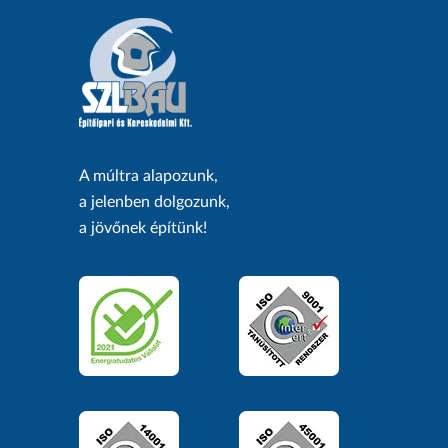
A múltra alapozunk,
a jelenben dolgozunk,
a jövőnek építünk!