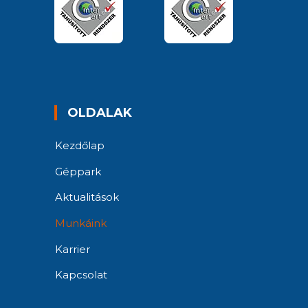
OLDALAK
Kezdőlap
Géppark
Aktualitások
Munkáink
Karrier
Kapcsolat