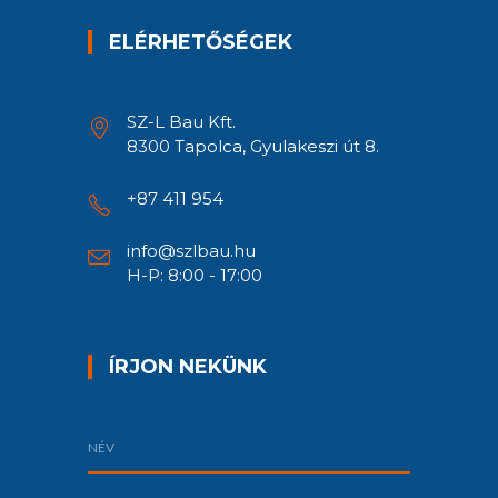
ELÉRHETŐSÉGEK
SZ-L Bau Kft.
8300 Tapolca, Gyulakeszi út 8.
+87 411 954
info@szlbau.hu
H-P: 8:00 - 17:00
ÍRJON NEKÜNK