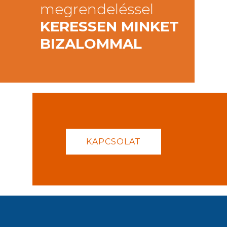
megrendeléssel
KERESSEN MINKET
BIZALOMMAL
KAPCSOLAT