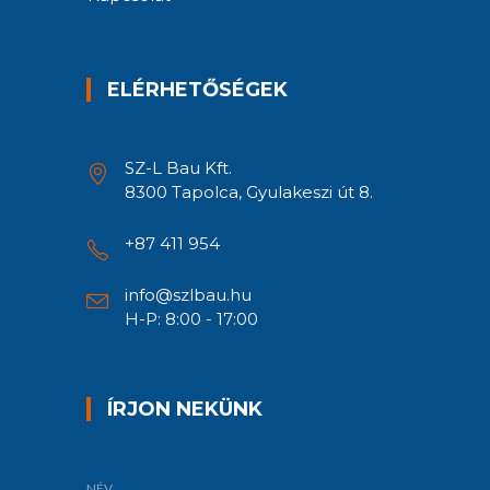
ELÉRHETŐSÉGEK
SZ-L Bau Kft.
8300 Tapolca, Gyulakeszi út 8.
+87 411 954
info@szlbau.hu
H-P: 8:00 - 17:00
ÍRJON NEKÜNK