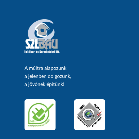
A múltra alapozunk,
a jelenben dolgozunk,
a jövőnek építünk!