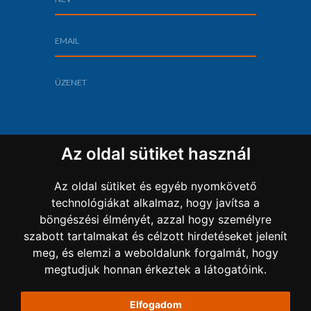
Az oldal sütiket használ
Az oldal sütiket és egyéb nyomkövető
technológiákat alkalmaz, hogy javítsa a
böngészési élményét, azzal hogy személyre
szabott tartalmakat és célzott hirdetéseket jelenít
Copyright 2022 Sz-L Bau Kft.
meg, és elemzi a weboldalunk forgalmát, hogy
megtudjuk honnan érkeztek a látogatóink.
ADATKEZELÉSI TÁJÉKOZTATÓ
Elfogadom