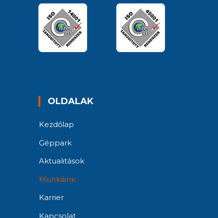
OLDALAK
Kezdőlap
Géppark
Aktualitások
Munkáink
Karrier
Kapcsolat