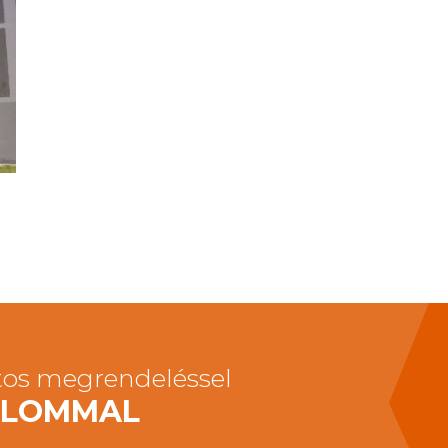
tos megrendeléssel
ZALOMMAL