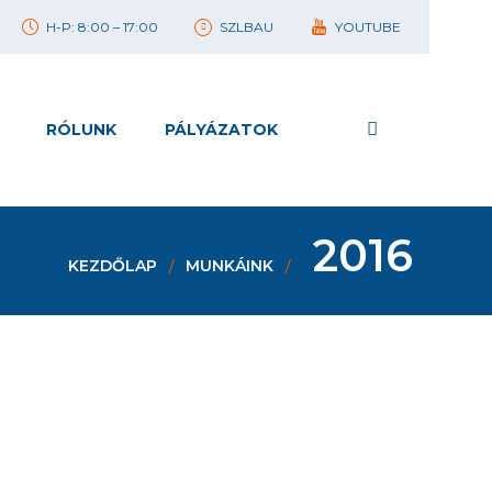
H-P: 8:00 – 17:00
SZLBAU
YOUTUBE
RÓLUNK
PÁLYÁZATOK
2016
KEZDŐLAP
MUNKÁINK