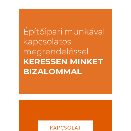
Építőipari munkával
kapcsolatos
megrendeléssel
KERESSEN MINKET
BIZALOMMAL
KAPCSOLAT