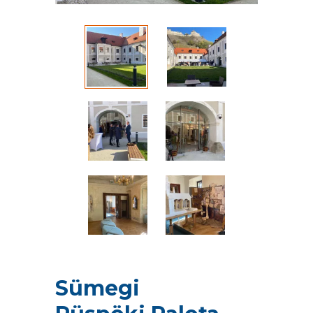
Sümegi