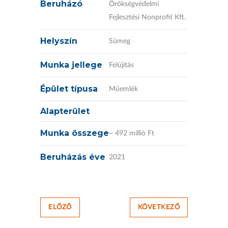
Beruházó
Örökségvédelmi
Fejlesztési Nonprofit Kft.
Helyszín
Sümeg
Munka jellege
Felújítás
Épület típusa
Műemlék
Alapterület
Munka összege
~ 492 millió Ft
Beruházás éve
2021
ELŐZŐ
KÖVETKEZŐ