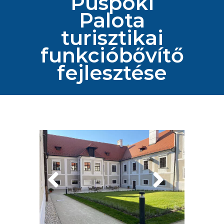
Püspöki
Palota
turisztikai
funkcióbővítő
fejlesztése