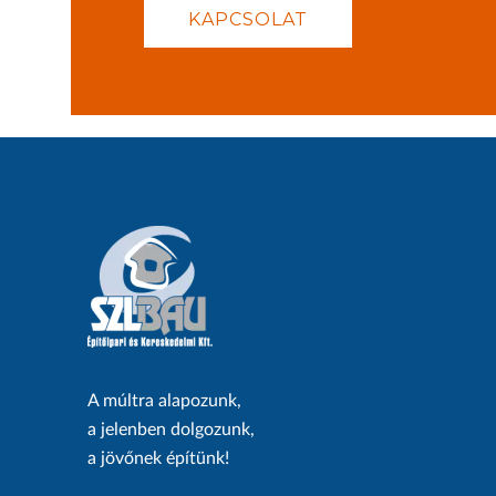
KAPCSOLAT
A múltra alapozunk,
a jelenben dolgozunk,
a jövőnek építünk!