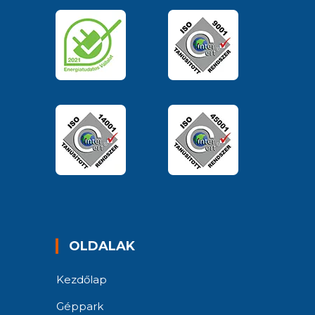
OLDALAK
Kezdőlap
Géppark