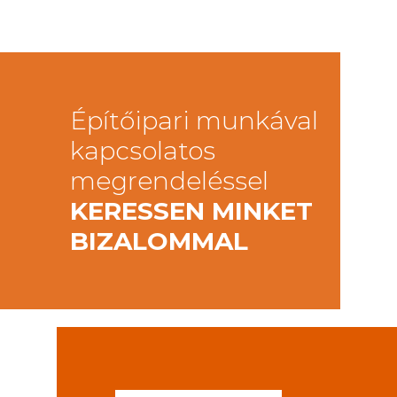
Építőipari munkával
kapcsolatos
megrendeléssel
KERESSEN MINKET
BIZALOMMAL