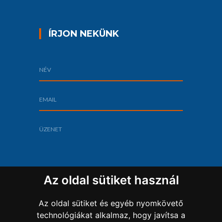
ÍRJON NEKÜNK
Az oldal sütiket használ
Az oldal sütiket és egyéb nyomkövető
technológiákat alkalmaz, hogy javítsa a