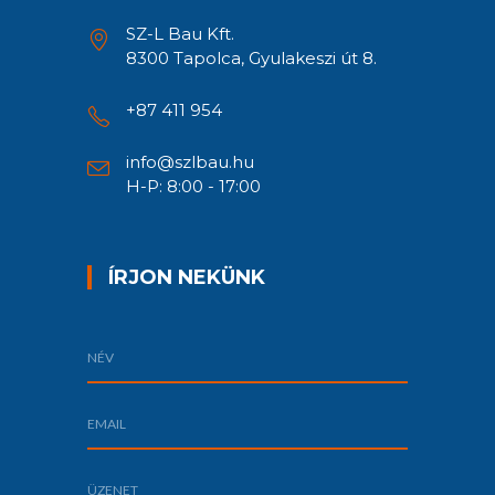
SZ-L Bau Kft.
8300 Tapolca, Gyulakeszi út 8.
+87 411 954
info@szlbau.hu
H-P: 8:00 - 17:00
ÍRJON NEKÜNK