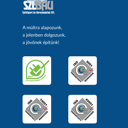
A múltra alapozunk,
a jelenben dolgozunk,
a jövőnek építünk!