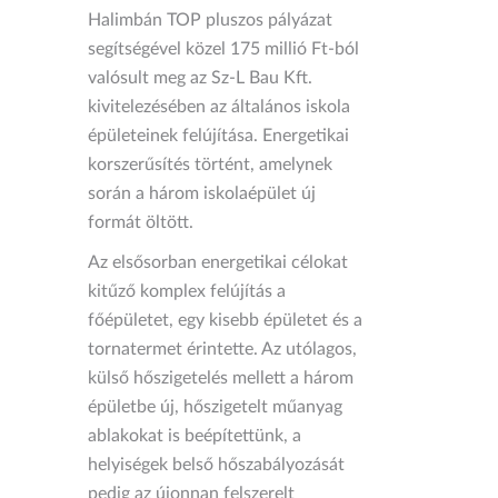
Halimbán TOP pluszos pályázat
segítségével közel 175 millió Ft-ból
valósult meg az Sz-L Bau Kft.
kivitelezésében az általános iskola
épületeinek felújítása. Energetikai
korszerűsítés történt, amelynek
során a három iskolaépület új
formát öltött.
Az elsősorban energetikai célokat
kitűző komplex felújítás a
főépületet, egy kisebb épületet és a
tornatermet érintette. Az utólagos,
külső hőszigetelés mellett a három
épületbe új, hőszigetelt műanyag
ablakokat is beépítettünk, a
helyiségek belső hőszabályozását
pedig az újonnan felszerelt