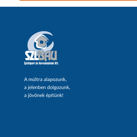
A múltra alapozunk,
a jelenben dolgozunk,
a jövőnek építünk!