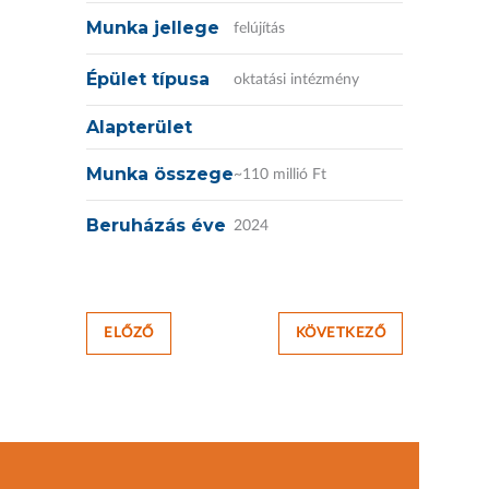
Munka jellege
felújítás
Épület típusa
oktatási intézmény
Alapterület
Munka összege
~110 millió Ft
Beruházás éve
2024
ELŐZŐ
KÖVETKEZŐ