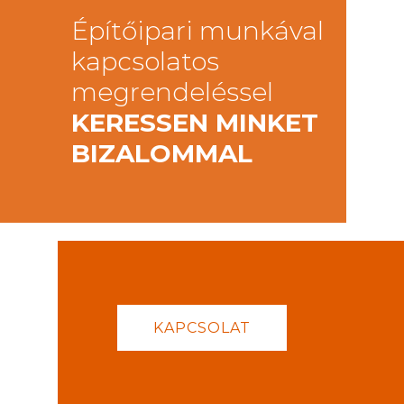
Építőipari munkával
kapcsolatos
megrendeléssel
KERESSEN MINKET
BIZALOMMAL
KAPCSOLAT