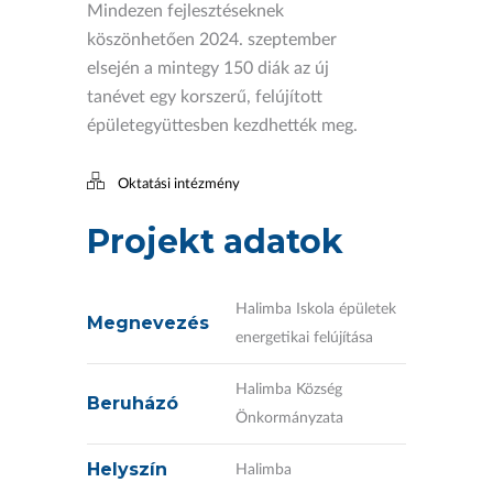
Mindezen fejlesztéseknek
köszönhetően 2024. szeptember
elsején a mintegy 150 diák az új
tanévet egy korszerű, felújított
épületegyüttesben kezdhették meg.
Oktatási intézmény
Projekt adatok
Halimba Iskola épületek
Megnevezés
energetikai felújítása
Halimba Község
Beruházó
Önkormányzata
Helyszín
Halimba