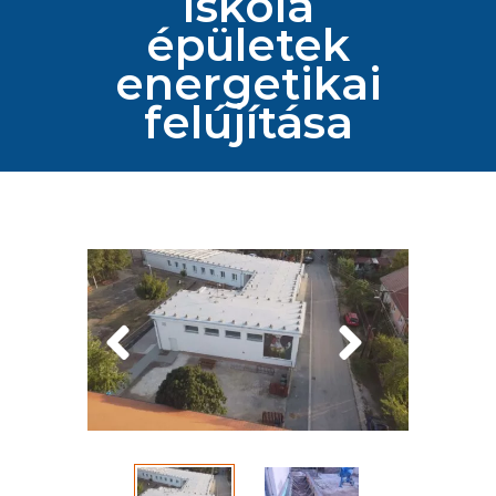
Iskola
épületek
energetikai
felújítása