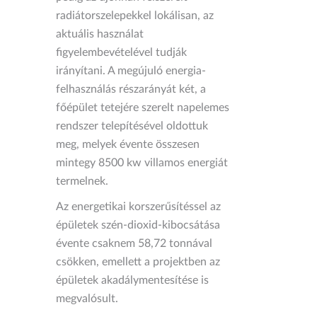
radiátorszelepekkel lokálisan, az
aktuális használat
figyelembevételével tudják
irányítani. A megújuló energia-
felhasználás részarányát két, a
főépület tetejére szerelt napelemes
rendszer telepítésével oldottuk
meg, melyek évente összesen
mintegy 8500 kw villamos energiát
termelnek.
Az energetikai korszerűsítéssel az
épületek szén-dioxid-kibocsátása
évente csaknem 58,72 tonnával
csökken, emellett a projektben az
épületek akadálymentesítése is
megvalósult.