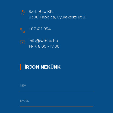
SZ-L Bau Kft.
8300 Tapolca, Gyulakeszi út 8.
+87 411 954
info@szlbau.hu
H-P: 8:00 - 17:00
ÍRJON NEKÜNK