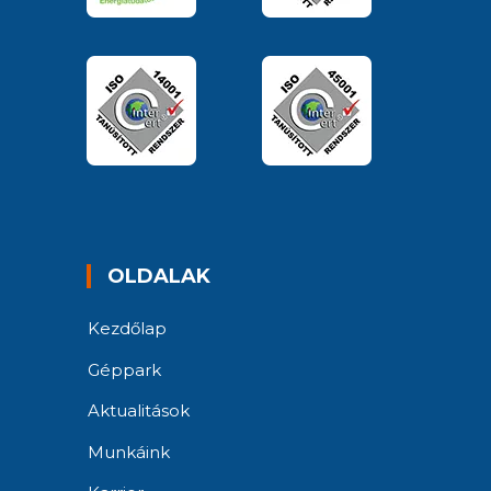
OLDALAK
Kezdőlap
Géppark
Aktualitások
Munkáink