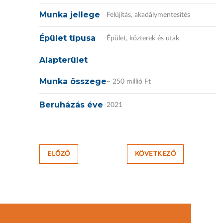
Munka jellege
Felújítás, akadálymentesítés
Épület típusa
Épület, közterek és utak
Alapterület
Munka összege
~ 250 millió Ft
Beruházás éve
2021
ELŐZŐ
KÖVETKEZŐ