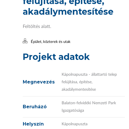
felújítása, építése,
akadálymentesítése
Feltöltés alatt.
Épület, közterek és utak
Projekt adatok
Kápolnapuszta - állattartó telep
Megnevezés
felújítása, építése,
akadálymentesítése
Balaton-felvidéki Nemzeti Park
Beruházó
Igazgatósága
Helyszín
Kápolnapuszta