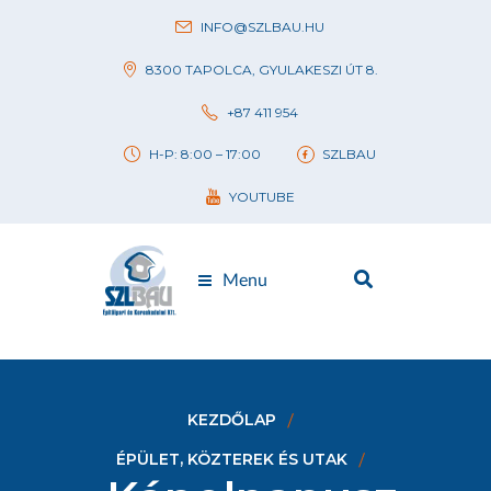
INFO@SZLBAU.HU
8300 TAPOLCA, GYULAKESZI ÚT 8.
+87 411 954
H-P: 8:00 – 17:00
SZLBAU
YOUTUBE
Menu
KEZDŐLAP
ÉPÜLET, KÖZTEREK ÉS UTAK