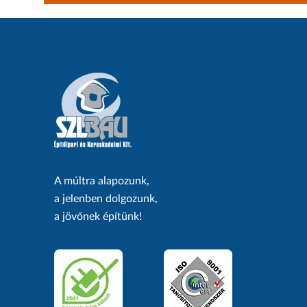
A múltra alapozunk,
a jelenben dolgozunk,
a jövőnek építünk!