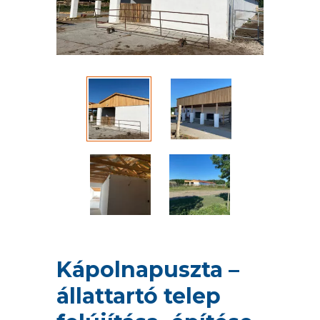
Kápolnapuszta –
állattartó telep