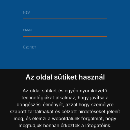
Az oldal sütiket használ
Az oldal sütiket és egyéb nyomkövető
technológiákat alkalmaz, hogy javítsa a
böngészési élményét, azzal hogy személyre
szabott tartalmakat és célzott hirdetéseket jelenít
Copyright 2022 Sz-L Bau Kft.
meg, és elemzi a weboldalunk forgalmát, hogy
megtudjuk honnan érkeztek a látogatóink.