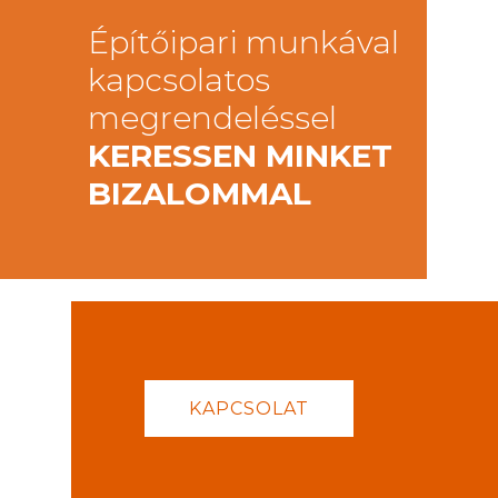
Építőipari munkával
kapcsolatos
megrendeléssel
KERESSEN MINKET
BIZALOMMAL
KAPCSOLAT