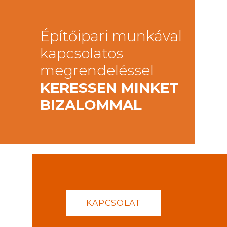
Építőipari munkával
kapcsolatos
megrendeléssel
KERESSEN MINKET
BIZALOMMAL
KAPCSOLAT