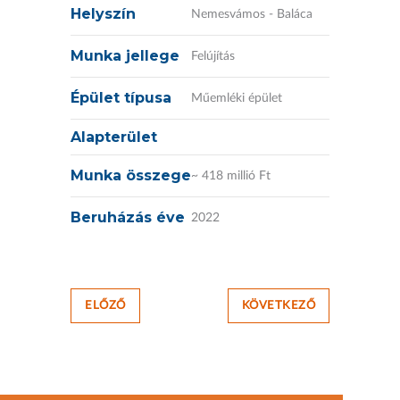
Helyszín
Nemesvámos - Baláca
Munka jellege
Felújítás
Épület típusa
Műemléki épület
Alapterület
Munka összege
~ 418 millió Ft
Beruházás éve
2022
ELŐZŐ
KÖVETKEZŐ