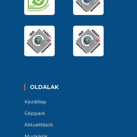
OLDALAK
Kezdőlap
Géppark
Aktualitások
Munkáink