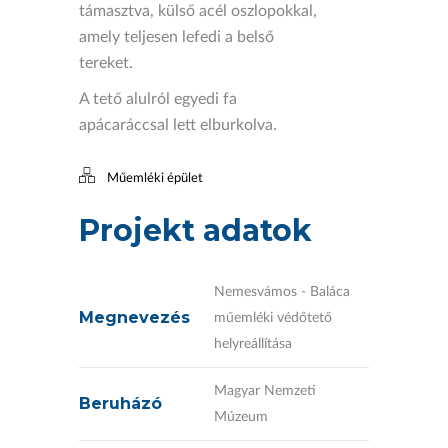
támasztva, külső acél oszlopokkal,
amely teljesen lefedi a belső
tereket.
A tető alulról egyedi fa
apácaráccsal lett elburkolva.
Műemléki épület
Projekt adatok
Nemesvámos - Baláca
Megnevezés
műemléki védőtető
helyreállítása
Magyar Nemzeti
Beruházó
Múzeum