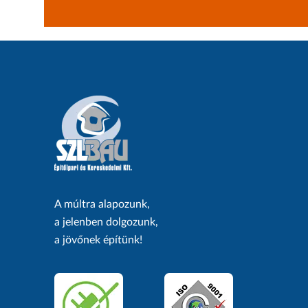
A múltra alapozunk,
a jelenben dolgozunk,
a jövőnek építünk!