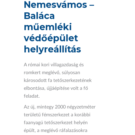
Nemesvámos –
Baláca
műemléki
védőépület
helyreállítás
A római kori villagazdaság és
romkert meglévő, súlyosan
károsodott fa tetőszerkezetének
elbontása, újjáépítése volt a fő
feladat.
Az új, mintegy 2000 négyzetméter
területű fémszerkezet a korábbi
faanyagú tetőszerkezet helyén
épült, a meglévő ráfalazásokra