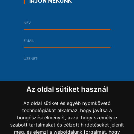
ÍRJON NEKÜNK
Az oldal sütiket használ
Az oldal sütiket és egyéb nyomkövető
technológiákat alkalmaz, hogy javítsa a
böngészési élményét, azzal hogy személyre
szabott tartalmakat és célzott hirdetéseket jelenít
Copyright 2022 Sz-L Bau Kft.
meg, és elemzi a weboldalunk forgalmát, hogy