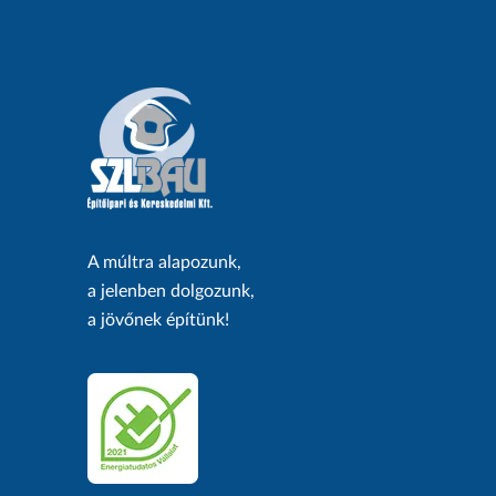
A múltra alapozunk,
a jelenben dolgozunk,
a jövőnek építünk!