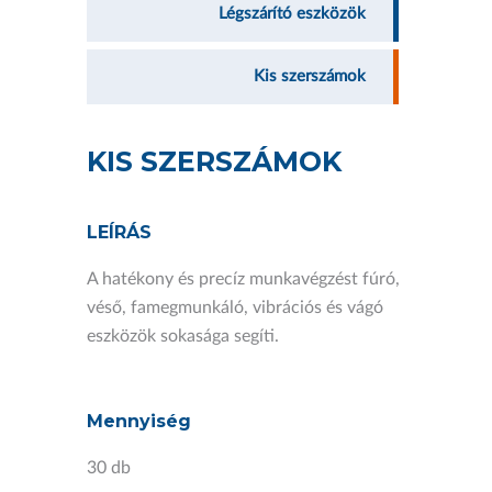
Légszárító eszközök
Kis szerszámok
KIS SZERSZÁMOK
LEÍRÁS
A hatékony és precíz munkavégzést fúró,
véső, famegmunkáló, vibrációs és vágó
eszközök sokasága segíti.
Mennyiség
30 db