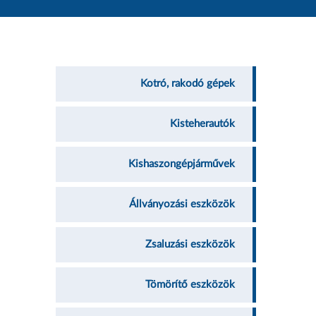
Kotró, rakodó gépek
Kisteherautók
Kishaszongépjárművek
Állványozási eszközök
Zsaluzási eszközök
Tömörítő eszközök