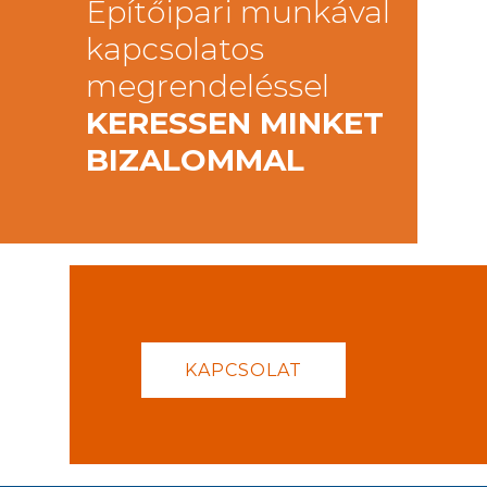
Építőipari munkával
kapcsolatos
megrendeléssel
KERESSEN MINKET
BIZALOMMAL
KAPCSOLAT