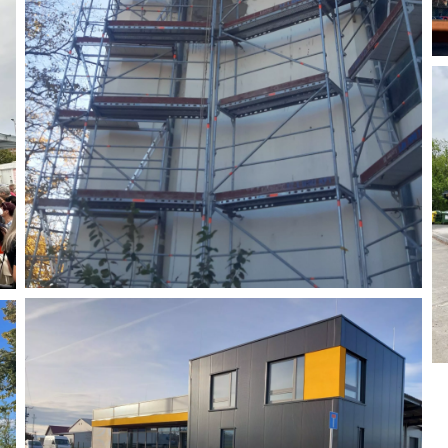
Műemlék
Ajka-Tósokberénd- Katolikus templom
-
tetőfelújítás