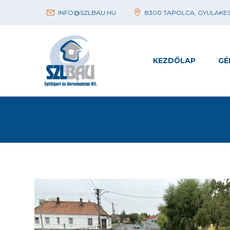
INFO@SZLBAU.HU
8300 TAPOLCA, GYULAKESZ
KEZDŐLAP
GÉ