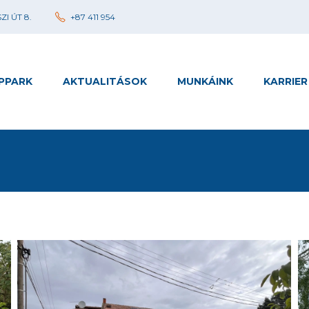
I ÚT 8.
+87 411 954
PPARK
AKTUALITÁSOK
MUNKÁINK
KARRIER