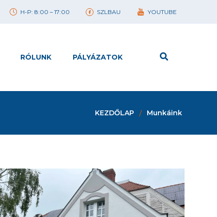
H-P: 8:00 – 17:00
SZLBAU
YOUTUBE
RÓLUNK
PÁLYÁZATOK
KEZDŐLAP
Munkáink