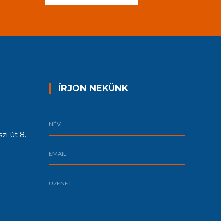
ÍRJON NEKÜNK
zi út 8.